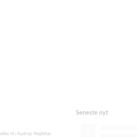
Seneste nyt
lder til i Kastrup Skøjtehal.