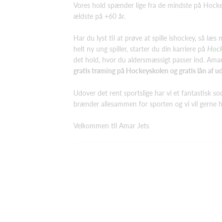
Vores hold spænder lige fra de mindste på Hockey
ældste på +60 år.
Har du lyst til at prøve at spille ishockey, så læ
Hock
helt ny ung spiller, starter du din karriere på
det hold, hvor du aldersmæssigt passer ind. Amar 
gratis træning på Hockeyskolen og gratis lån af ud
Udover det rent sportslige har vi et fantastisk so
brænder allesammen for sporten og vi vil gerne
Velkommen til Amar Jets